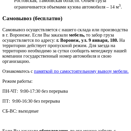
Ростовская, Тамбовская области. Объем груза
3
ограничивается объемами кузова автомобиля – 14 м
.
Самовывоз (бесплатно)
Самовывоз осуществляется с нашего склада или производства
в г. Воронеже. Если Вы заказали
мебель,
то забор груза
осуществляется по адресу:
г. Воронеж, ул. 9 января, 180.
На
территории действует пропускной режим. Для заезда на
территорию необходимо за сутки сообщить менеджеру нашей
компании государственный номер автомобиля и свою
организацию.
Ознакомьтесь с
памяткой по самостоятельному вывозу мебели.
Режим работы:
ПН-ЧТ: 9:00-17:30 без перерыва
ПТ: 9:00-16:30 без перерыва
СБ-ВС: выходные
Если Вы заказали
оборудование,
то его можно забрать с