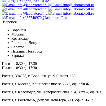
+7 (385) 257-15-52
info@laboratoroff.ru
info@laboratoroff.ru
info@laboratoroff.ru
info@laboratoroff.ru
info@laboratoroff.ru
info@laboratoroff.ru
info+937740970@laboratoroff.ru
Воронеж
Воронеж
Москва
Краснодар
Ростов-на-Дону
Саратов
Нижний Новгород
Барнаул
Пн-пт, с 8:30 до 17:30
Пн-пт, с 8:30 до 17:30
Россия, 394038, г. Воронеж, ул. 9 Января, 180
Россия, г. Москва, Каширское шоссе, 22к3, офис 503Б
Россия, г. Краснодар, ул. Новороссийская 214, 3 этаж, оф.303
Россия, г. Ростов-на-Дону, ул. Доватора, 241, офис 16-17