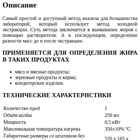
Описание
Самый простой и доступный метод анализа для большинства
лабораторий, который использует метод холодной
экстракции. Суть метода заключается в вымывании жиров с
помощью растворителя. А в последующем, определение
разности масс до и после экстракции.
ПРИМЕНЯЕТСЯ ДЛЯ ОПРЕДЕЛЕНИЯ ЖИРА
В ТАКИХ ПРОДУКТАХ
мясо и мясные продукты;
зерновые продукты и корма;
кондитерские изделия.
ТЕХНИЧЕСКИЕ ХАРАКТЕРИСТИКИ
Количество проб
1
Объём колбы
250 мл
Мощность
0,5 кВт
Максимальная температура нагрева
350±10% °С
Габаритные размеры со штативом без
520 x 165 x