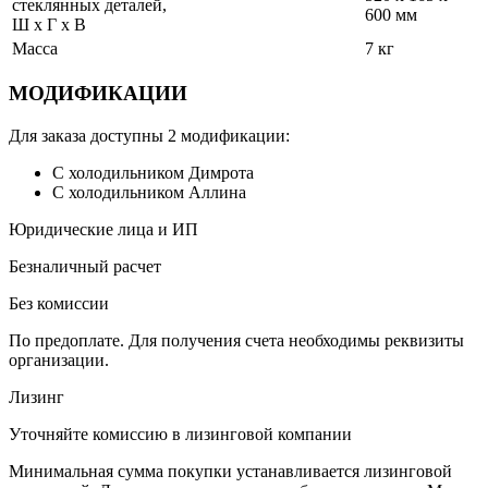
стеклянных деталей,
600 мм
Ш х Г х В
Масса
7 кг
МОДИФИКАЦИИ
Для заказа доступны 2 модификации:
С холодильником Димрота
С холодильником Аллина
Юридические лица и ИП
Безналичный расчет
Без комиссии
По предоплате. Для получения счета необходимы реквизиты
организации.
Лизинг
Уточняйте комиссию в лизинговой компании
Минимальная сумма покупки устанавливается лизинговой