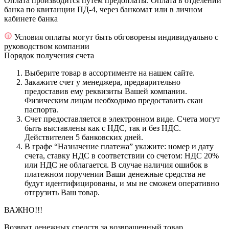
Оплата производится путем предоплаты. Оплата в отделении
банка по квитанции ПД-4, через банкомат или в личном
кабинете банка
Условия оплаты могут быть обговорены индивидуально с
руководством компании
Порядок получения счета
Выберите товар в ассортименте на нашем сайте.
Закажите счет у менеджера, предварительно
предоставив ему реквизиты Вашей компании.
Физическим лицам необходимо предоставить скан
паспорта.
Счет предоставляется в электронном виде. Счета могут
быть выставлены как с НДС, так и без НДС.
Действителен 5 банковских дней.
В графе “Назначение платежа” укажите: номер и дату
счета, ставку НДС в соответствии со счетом: НДС 20%
или НДС не облагается. В случае наличия ошибок в
платежном поручении Ваши денежные средства не
будут идентифицированы, и мы не сможем оперативно
отгрузить Ваш товар.
ВАЖНО!!!
Возврат денежных средств за возвращенный товар