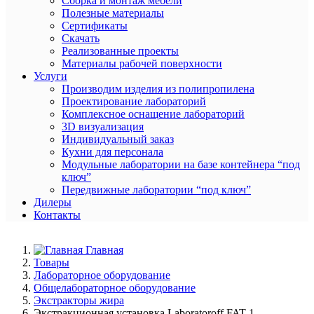
Сборка и монтаж мебели
Полезные материалы
Сертификаты
Скачать
Реализованные проекты
Материалы рабочей поверхности
Услуги
Производим изделия из полипропилена
Проектирование лабораторий
Комплексное оснащение лабораторий
3D визуализация
Индивидуальный заказ
Кухни для персонала
Модульные лаборатории на базе контейнера “под
ключ”
Передвижные лаборатории “под ключ”
Дилеры
Контакты
Главная
Товары
Лабораторное оборудование
Общелабораторное оборудование
Экстракторы жира
Экстракционная установка Laboratoroff FAT 1