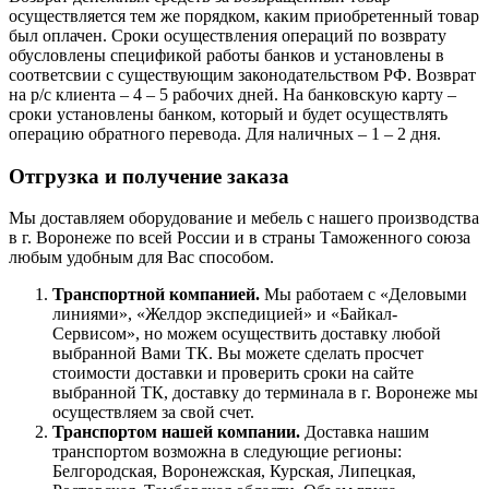
осуществляется тем же порядком, каким приобретенный товар
был оплачен. Сроки осуществления операций по возврату
обусловлены спецификой работы банков и установлены в
соответсвии с существующим законодательством РФ. Возврат
на р/с клиента – 4 – 5 рабочих дней. На банковскую карту –
сроки установлены банком, который и будет осуществлять
операцию обратного перевода. Для наличных – 1 – 2 дня.
Отгрузка и получение заказа
Мы доставляем оборудование и мебель с нашего производства
в г. Воронеже по всей России и в страны Таможенного союза
любым удобным для Вас способом.
Транспортной компанией.
Мы работаем с «Деловыми
линиями», «Желдор экспедицией» и «Байкал-
Сервисом», но можем осуществить доставку любой
выбранной Вами ТК. Вы можете сделать просчет
стоимости доставки и проверить сроки на сайте
выбранной ТК, доставку до терминала в г. Воронеже мы
осуществляем за свой счет.
Транспортом нашей компании.
Доставка нашим
транспортом возможна в следующие регионы:
Белгородская, Воронежская, Курская, Липецкая,