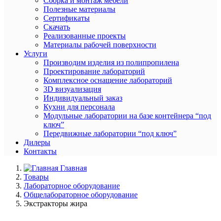
Сборка и монтаж мебели
Полезные материалы
Сертификаты
Скачать
Реализованные проекты
Материалы рабочей поверхности
Услуги
Производим изделия из полипропилена
Проектирование лабораторий
Комплексное оснащение лабораторий
3D визуализация
Индивидуальный заказ
Кухни для персонала
Модульные лаборатории на базе контейнера “под
ключ”
Передвижные лаборатории “под ключ”
Дилеры
Контакты
Главная
Товары
Лабораторное оборудование
Общелабораторное оборудование
Экстракторы жира