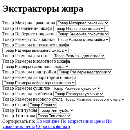
Экстракторы жира
Товар Материал раковины
Товар Назначение шкафа
Товар Выберите покрытие
Товар Размер стола-мойки
Товар Размеры вытяжного шкафа
Товар Размеры для стола
Товар Размеры кислотного шкафа
Товар Размеры надстройки
Товар Размеры лабораторного шкафа
Товар Размеры сушилок
Товар Размеры тумбочки
Товар Размеры весового стола
Товар Серия
Товар Тип тумбы
Товар Тип стола
Сортировать по:
По новизне
По возрастанию цены
По
убыванию цены
Сбросить фильтр