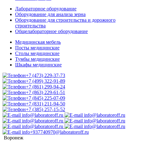
Лабораторное оборудование
Оборудование для анализа зерна
Оборудование для строительства и дорожного
строительства
Общелабораторное оборудование
Медицинская мебель
Посты медицинские
Столы медицинские
Тумбы медицинские
Шкафы медицинские
+7 (473) 229-37-73
+7 (499) 322-91-89
+7 (861) 299-94-24
+7 (863) 229-61-51
+7 (845) 225-07-09
+7 (831) 211-94-50
+7 (385) 257-15-52
info@laboratoroff.ru
info@laboratoroff.ru
info@laboratoroff.ru
info@laboratoroff.ru
info@laboratoroff.ru
info@laboratoroff.ru
info+937740970@laboratoroff.ru
Воронеж