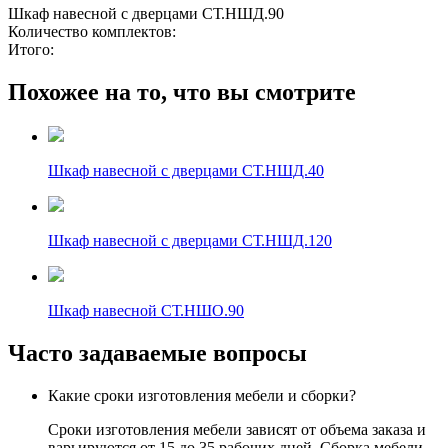
Шкаф навесной с дверцами СТ.НШД.90
Количество комплектов:
Итого:
Похожее на то, что вы смотрите
Шкаф навесной с дверцами СТ.НШД.40
Шкаф навесной с дверцами СТ.НШД.120
Шкаф навесной СТ.НШО.90
Часто задаваемые вопросы
Какие сроки изготовления мебели и сборки?
Сроки изготовления мебели зависят от объема заказа и
варьируются от 15 до 35 рабочих дней. Сборка мебели