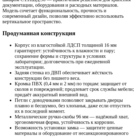
документации, оборудования и расходных материалов.
Модель сочетает функциональность, прочность и
современный дизайн, позволяя эффективно использовать
вертикальное пространство.
Продуманная конструкция
Корпус из влагостойкой ЛДСП толщиной 16 мм
гарантирует: устойчивость к влажности и пару;
сохранение формы и структуры в условиях
лаборатории; долговечность при ежедневной
эксплуатации.
Задняя стенка из ДВП обеспечивает жёсткость
конструкции без лишнего веса.
Кромка ПВХ (0,4 мм и 2 мм) по торцам: защищает от
сколов и повреждений; продлевает срок службы мебели;
придаёт аккуратный внешний вид.
Петли с доводчиками позволяют закрывать дверцы
плавно и бесшумно, без хлопанья, даже если отпустить
их в последний момент.
Металлические ручки‑скобы 96 мм — надёжный хват,
эргономичная форма, устойчивость к коррозии.
Возможность установки замка — защитите ценные
материалы и оборудование от несанкционированного