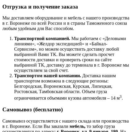
Отгрузка и получение заказа
Мы доставляем оборудование и мебель с нашего производства
в г. Воронеже по всей России и в страны Таможенного союза
любым удобным для Вас способом.
Транспортной компанией.
Мы работаем с «Деловыми
линиями», «Желдор экспедицией» и «Байкал-
Сервисом», но можем осуществить доставку любой
выбранной Вами ТК. Вы можете сделать просчет
стоимости доставки и проверить сроки на сайте
выбранной ТК, доставку до терминала в г. Воронеже мы
осуществляем за свой счет.
Транспортом нашей компании.
Доставка нашим
транспортом возможна в следующие регионы:
Белгородская, Воронежская, Курская, Липецкая,
Ростовская, Тамбовская области. Объем груза
3
ограничивается объемами кузова автомобиля – 14 м
.
Самовывоз (бесплатно)
Самовывоз осуществляется с нашего склада или производства
в г. Воронеже. Если Вы заказали
мебель,
то забор груза
осуществляется по адресу:
г. Воронеж, ул. 9 января, 180.
На