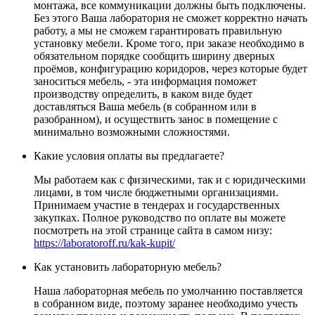
монтажа, все коммуникации должны быть подключены.
Без этого Ваша лаборатория не сможет корректно начать
работу, а мы не сможем гарантировать правильную
установку мебели. Кроме того, при заказе необходимо в
обязательном порядке сообщить ширину дверных
проёмов, конфигурацию коридоров, через которые будет
заноситься мебель, - эта информация поможет
производству определить, в каком виде будет
доставляться Ваша мебель (в собранном или в
разобранном), и осуществить занос в помещение с
минимально возможными сложностями.
Какие условия оплаты вы предлагаете?
Мы работаем как с физическими, так и с юридическими
лицами, в том числе бюджетными организациями.
Принимаем участие в тендерах и государственных
закупках. Полное руководство по оплате вы можете
посмотреть на этой странице сайта в самом низу:
https://laboratoroff.ru/kak-kupit/
Как установить лабораторную мебель?
Наша лабораторная мебель по умолчанию поставляется
в собранном виде, поэтому заранее необходимо учесть