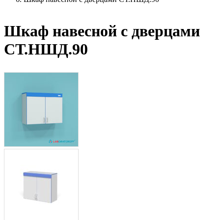
Шкаф навесной с дверцами
СТ.НШД.90