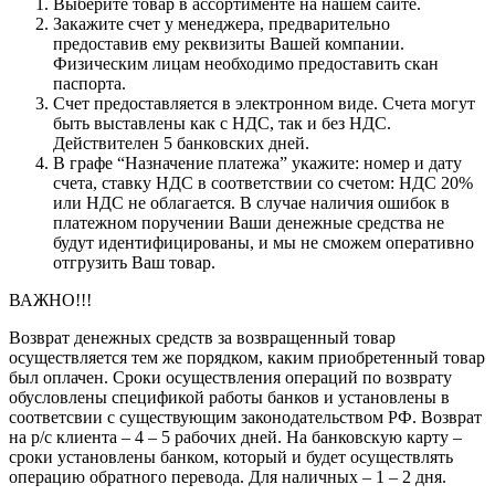
Выберите товар в ассортименте на нашем сайте.
Закажите счет у менеджера, предварительно
предоставив ему реквизиты Вашей компании.
Физическим лицам необходимо предоставить скан
паспорта.
Счет предоставляется в электронном виде. Счета могут
быть выставлены как с НДС, так и без НДС.
Действителен 5 банковских дней.
В графе “Назначение платежа” укажите: номер и дату
счета, ставку НДС в соответствии со счетом: НДС 20%
или НДС не облагается. В случае наличия ошибок в
платежном поручении Ваши денежные средства не
будут идентифицированы, и мы не сможем оперативно
отгрузить Ваш товар.
ВАЖНО!!!
Возврат денежных средств за возвращенный товар
осуществляется тем же порядком, каким приобретенный товар
был оплачен. Сроки осуществления операций по возврату
обусловлены спецификой работы банков и установлены в
соответсвии с существующим законодательством РФ. Возврат
на р/с клиента – 4 – 5 рабочих дней. На банковскую карту –
сроки установлены банком, который и будет осуществлять
операцию обратного перевода. Для наличных – 1 – 2 дня.