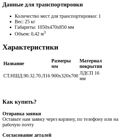
Данные для транспортировки
Количество мест для транспортировки: 1
Вес: 25 кг
Габариты: 1050х470х850 мм
3
Объем: 0,42 м
Характеристики
Размеры
Материал
Название
мм
покрытия
ЛДСП 16
СТ.НШД.90.32.70.Л16
900х320х700
мм
Как купить?
Отправка заявки
Оставьте нам заявку через корзину, по телефону или на
рабочую почту
Согласование деталей