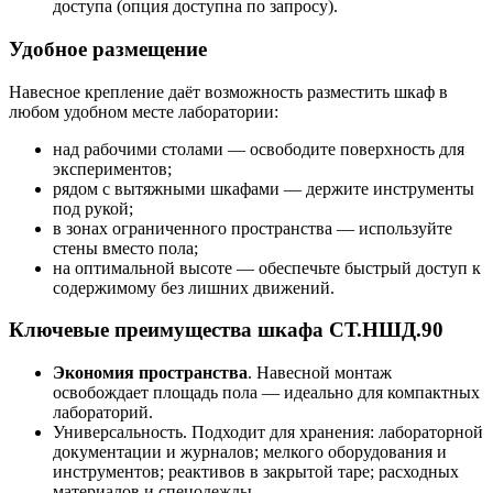
доступа (опция доступна по запросу).
Удобное размещение
Навесное крепление даёт возможность разместить шкаф в
любом удобном месте лаборатории:
над рабочими столами — освободите поверхность для
экспериментов;
рядом с вытяжными шкафами — держите инструменты
под рукой;
в зонах ограниченного пространства — используйте
стены вместо пола;
на оптимальной высоте — обеспечьте быстрый доступ к
содержимому без лишних движений.
Ключевые преимущества шкафа СТ.НШД.90
Экономия пространства
. Навесной монтаж
освобождает площадь пола — идеально для компактных
лабораторий.
Универсальность. Подходит для хранения: лабораторной
документации и журналов; мелкого оборудования и
инструментов; реактивов в закрытой таре; расходных
материалов и спецодежды.