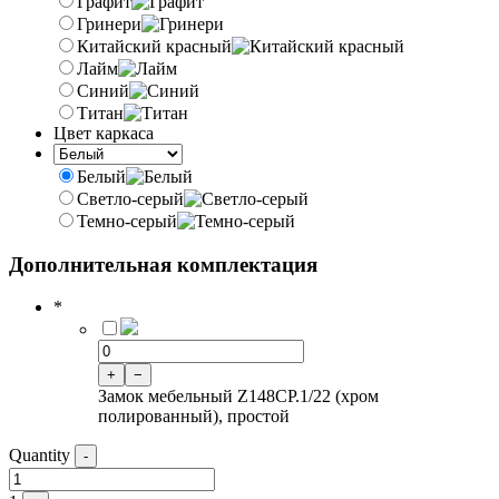
Графит
Гринери
Китайский красный
Лайм
Синий
Титан
Цвет каркаса
Белый
Светло-серый
Темно-серый
Дополнительная комплектация
*
+
−
Замок мебельный Z148CP.1/22 (хром
полированный), простой
Quantity
-