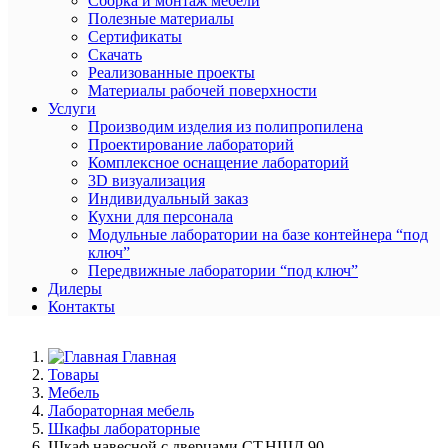
Сборка и монтаж мебели
Полезные материалы
Сертификаты
Скачать
Реализованные проекты
Материалы рабочей поверхности
Услуги
Производим изделия из полипропилена
Проектирование лабораторий
Комплексное оснащение лабораторий
3D визуализация
Индивидуальный заказ
Кухни для персонала
Модульные лаборатории на базе контейнера “под
ключ”
Передвижные лаборатории “под ключ”
Дилеры
Контакты
Главная
Товары
Мебель
Лабораторная мебель
Шкафы лабораторные
Шкаф навесной с дверцами СТ.НШД.90