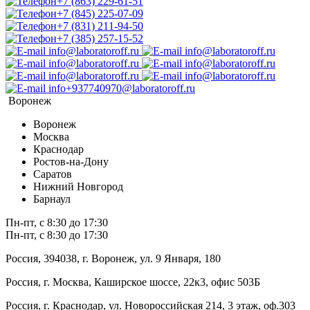
+7 (863) 229-61-51
+7 (845) 225-07-09
+7 (831) 211-94-50
+7 (385) 257-15-52
info@laboratoroff.ru
info@laboratoroff.ru
info@laboratoroff.ru
info@laboratoroff.ru
info@laboratoroff.ru
info@laboratoroff.ru
info+937740970@laboratoroff.ru
Воронеж
Воронеж
Москва
Краснодар
Ростов-на-Дону
Саратов
Нижний Новгород
Барнаул
Пн-пт, с 8:30 до 17:30
Пн-пт, с 8:30 до 17:30
Россия, 394038, г. Воронеж, ул. 9 Января, 180
Россия, г. Москва, Каширское шоссе, 22к3, офис 503Б
Россия, г. Краснодар, ул. Новороссийская 214, 3 этаж, оф.303