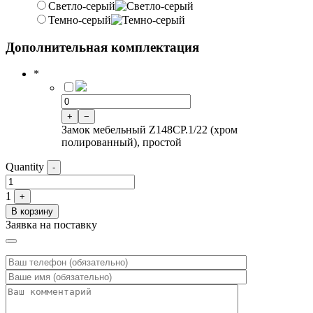
Светло-серый
Темно-серый
Дополнительная комплектация
*
+
−
Замок мебельный Z148CP.1/22 (хром
полированный), простой
Quantity
-
1
+
В корзину
Заявка на поставку