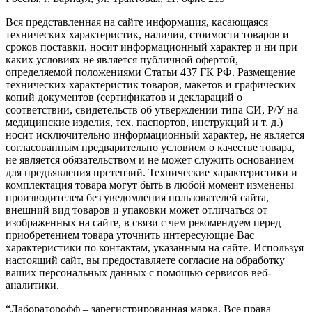
Вся представленная на сайте информация, касающаяся
технических характеристик, наличия, стоимости товаров и
сроков поставки, носит информационный характер и ни при
каких условиях не является публичной офертой,
определяемой положениями Статьи 437 ГК РФ. Размещение
технических характеристик товаров, макетов и графических
копий документов (сертификатов и деклараций о
соответствии, свидетельств об утверждении типа СИ, Р/У на
медицинские изделия, тех. паспортов, инструкций и т. д.)
носит исключительно информационный характер, не является
согласованным предварительно условием о качестве товара,
не является обязательством и не может служить основанием
для предъявления претензий. Технические характеристики и
комплектация товара могут быть в любой момент изменены
производителем без уведомления пользователей сайта,
внешний вид товаров и упаковки может отличаться от
изображенных на сайте, в связи с чем рекомендуем перед
приобретением товара уточнить интересующие Вас
характеристики по контактам, указанным на сайте. Используя
настоящий сайт, вы предоставляете согласие на обработку
ваших персональных данных с помощью сервисов веб-
аналитики.
“Лабораторофф – зарегистрированная марка. Все права