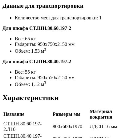
Данные для транспортировки
Количество мест для транспортировки: 1
Для шкафа СТ.ШН.80.60.197-2
Вес: 65 кг
Габариты: 950х750х2150 мм
3
Объем: 1,53 м
Для шкафа СТ.ШН.80.40.197-2
Вес: 55 кг
Габариты: 950х550х2150 мм
3
Объем: 1,12 м
Характеристики
Материал
Название
Размеры мм
покрытия
СТ.ШН.80.60.197-
800х600х1970
ЛДСП 16 мм
2.Л16
СТ.ШН.80.40.197-