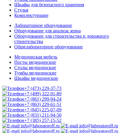
Шкафы для безопасного хранения
Стулья
Комплектующие
Лабораторное оборудование
Оборудование для анализа зерна
Оборудование для строительства и дорожного
строительства
Общелабораторное оборудование
Медицинская мебель
Посты медицинские
Столы медицинские
Тумбы медицинские
Шкафы медицинские
+7 (473) 229-37-73
+7 (499) 322-91-89
+7 (861) 299-94-24
+7 (863) 229-61-51
+7 (845) 225-07-09
+7 (831) 211-94-50
+7 (385) 257-15-52
info@laboratoroff.ru
info@laboratoroff.ru
info@laboratoroff.ru
info@laboratoroff.ru