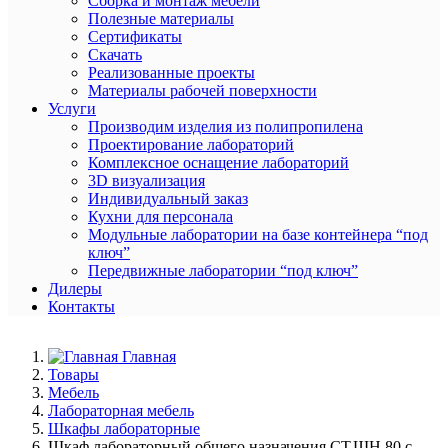
Сборка и монтаж мебели
Полезные материалы
Сертификаты
Скачать
Реализованные проекты
Материалы рабочей поверхности
Услуги
Производим изделия из полипропилена
Проектирование лабораторий
Комплексное оснащение лабораторий
3D визуализация
Индивидуальный заказ
Кухни для персонала
Модульные лаборатории на базе контейнера “под
ключ”
Передвижные лаборатории “под ключ”
Дилеры
Контакты
Главная
Товары
Мебель
Лабораторная мебель
Шкафы лабораторные
Шкаф лабораторный общего назначения СТ.ШН.80 с