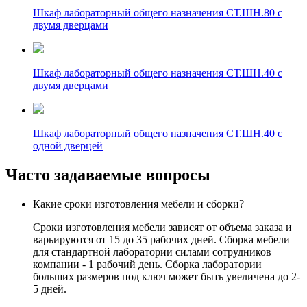
Шкаф лабораторный общего назначения СТ.ШН.80 с
двумя дверцами
Шкаф лабораторный общего назначения СТ.ШН.40 с
двумя дверцами
Шкаф лабораторный общего назначения СТ.ШН.40 с
одной дверцей
Часто задаваемые вопросы
Какие сроки изготовления мебели и сборки?
Сроки изготовления мебели зависят от объема заказа и
варьируются от 15 до 35 рабочих дней. Сборка мебели
для стандартной лаборатории силами сотрудников
компании - 1 рабочий день. Сборка лаборатории
больших размеров под ключ может быть увеличена до 2-
5 дней.