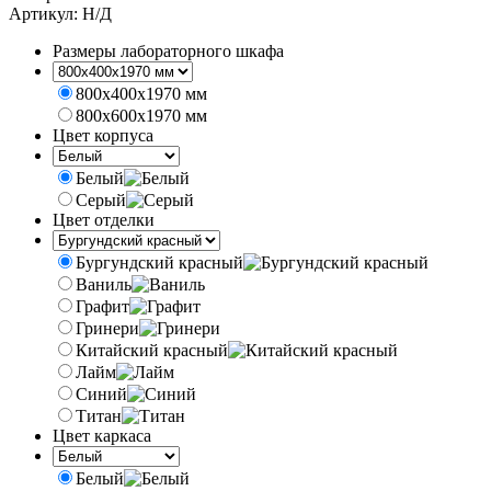
Артикул:
Н/Д
Размеры лабораторного шкафа
800х400х1970 мм
800х600х1970 мм
Цвет корпуса
Белый
Серый
Цвет отделки
Бургундский красный
Ваниль
Графит
Гринери
Китайский красный
Лайм
Синий
Титан
Цвет каркаса
Белый