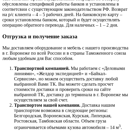
обусловлены спецификой работы банков и установлены в
соответсвии с существующим законодательством РФ. Возврат
на р/с клиента – 4 – 5 рабочих дней. На банковскую карту –
сроки установлены банком, который и будет осуществлять
операцию обратного перевода. Для наличных – 1 – 2 дня.
Отгрузка и получение заказа
Мы доставляем оборудование и мебель с нашего производства
в г. Воронеже по всей России и в страны Таможенного союза
любым удобным для Вас способом.
Транспортной компанией.
Мы работаем с «Деловыми
линиями», «Желдор экспедицией» и «Байкал-
Сервисом», но можем осуществить доставку любой
выбранной Вами ТК. Вы можете сделать просчет
стоимости доставки и проверить сроки на сайте
выбранной ТК, доставку до терминала в г. Воронеже мы
осуществляем за свой счет.
Транспортом нашей компании.
Доставка нашим
транспортом возможна в следующие регионы:
Белгородская, Воронежская, Курская, Липецкая,
Ростовская, Тамбовская области. Объем груза
3
ограничивается объемами кузова автомобиля – 14 м
.