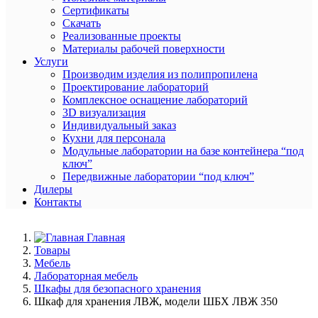
Сертификаты
Скачать
Реализованные проекты
Материалы рабочей поверхности
Услуги
Производим изделия из полипропилена
Проектирование лабораторий
Комплексное оснащение лабораторий
3D визуализация
Индивидуальный заказ
Кухни для персонала
Модульные лаборатории на базе контейнера “под
ключ”
Передвижные лаборатории “под ключ”
Дилеры
Контакты
Главная
Товары
Мебель
Лабораторная мебель
Шкафы для безопасного хранения
Шкаф для хранения ЛВЖ, модели ШБХ ЛВЖ 350