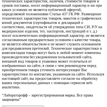
технических характеристик, наличия, стоимости товаров и
сроков поставки, носит информационный характер и ни при
каких условиях не является публичной офертой,
определяемой положениями Статьи 437 ГК РФ. Размещение
технических характеристик товаров, макетов и графических
копий документов (сертификатов и деклараций о
соответствии, свидетельств об утверждении типа СИ, Р/У на
медицинские изделия, тех. паспортов, инструкций и т. д.)
носит исключительно информационный характер, не является
согласованным предварительно условием о качестве товара,
не является обязательством и не может служить основанием
для предъявления претензий. Технические характеристики и
комплектация товара могут быть в любой момент изменены
производителем без уведомления пользователей сайта,
внешний вид товаров и упаковки может отличаться от
изображенных на сайте, в связи с чем рекомендуем перед
приобретением товара уточнить интересующие Вас
характеристики по контактам, указанным на сайте. Используя
настоящий сайт, вы предоставляете согласие на обработку
ваших персональных данных с помощью сервисов веб-
аналитики.
“Лабораторофф – зарегистрированная марка. Все права
защищены”