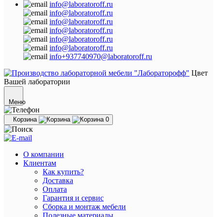
info@laboratoroff.ru
info@laboratoroff.ru
info@laboratoroff.ru
info@laboratoroff.ru
info@laboratoroff.ru
info@laboratoroff.ru
info+937740970@laboratoroff.ru
Цвет
Вашей лаборатории
Меню
Корзина
0
О компании
Клиентам
Как купить?
Доставка
Оплата
Гарантия и сервис
Сборка и монтаж мебели
Полезные материалы