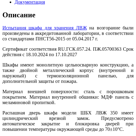
Документация
Описание
Испытания шкафа для хранения ЛВЖ
на возгорание были
произведены в аккредитованной лаборатории, в соответствии
со стандартами ПНСТ56-2015 от 05.04.2017 г.
Сертификат соответствия RU.ГСК.057.24. ПЖ.05700363 Срок
действия с 18.10.2024 по 17.10.2027
Шкафы имеют монолитную цельносварную конструкцию, а
также двойной металлический корпус (внутренний и
наружный) с термоизоляционной панелью, для
дополнительной защиты от пожара.
Материал внешней поверхности: сталь с порошковым
покрытием. Материал внутренней обшивки: МДФ панель с
меламиновой пропиткой.
Распашная дверь шкафа модели ШБХ ЛВЖ 350 имеет
цилиндрический врезной замок. Предусмотрено
автоматическое закрытие и блокировка дверей при
повышении температуры окружающей среды до 70±10°С.