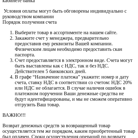
кабинете банка
Условия оплаты могут быть обговорены индивидуально с
руководством компании
Порядок получения счета
Выберите товар в ассортименте на нашем сайте.
Закажите счет у менеджера, предварительно
предоставив ему реквизиты Вашей компании.
Физическим лицам необходимо предоставить скан
паспорта.
Счет предоставляется в электронном виде. Счета могут
быть выставлены как с НДС, так и без НДС.
Действителен 5 банковских дней.
В графе “Назначение платежа” укажите: номер и дату
счета, ставку НДС в соответствии со счетом: НДС 20%
или НДС не облагается. В случае наличия ошибок в
платежном поручении Ваши денежные средства не
будут идентифицированы, и мы не сможем оперативно
отгрузить Ваш товар.
ВАЖНО!!!
Возврат денежных средств за возвращенный товар
осуществляется тем же порядком, каким приобретенный товар
был оплачен. Сроки осуществления операций по возврату