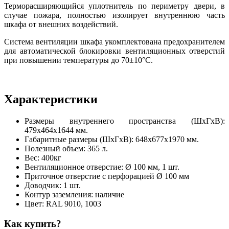
Терморасширяющийся уплотнитель по периметру двери, в
случае пожара, полностью изолирует внутреннюю часть
шкафа от внешних воздействий.
Система вентиляции шкафа укомплектована предохранителем
для автоматической блокировки вентиляционных отверстий
при повышении температуры до 70±10°С.
Характеристики
Размеры внутреннего пространства (ШхГхВ):
479x464x1644 мм.
Габаритные размеры (ШхГхВ): 648х677х1970 мм.
Полезный объем: 365 л.
Вес: 400кг
Вентиляционное отверстие: Ø 100 мм, 1 шт.
Приточное отверстие с перфорацией Ø 100 мм
Доводчик: 1 шт.
Контур заземления: наличие
Цвет: RAL 9010, 1003
Как купить?