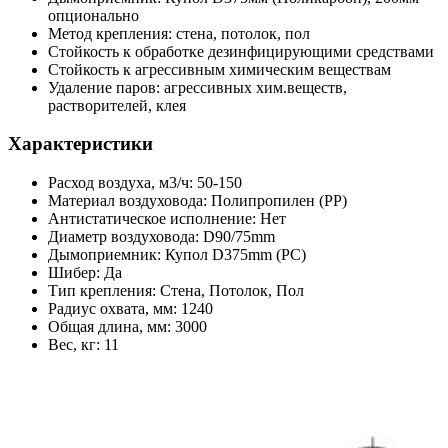
опционально
Метод крепления: стена, потолок, пол
Стойкость к обработке дезинфицирующими средствами
Стойкость к агрессивным химическим веществам
Удаление паров: агрессивных хим.веществ,
растворителей, клея
Характеристики
Расход воздуха, м3/ч: 50-150
Материал воздуховода: Полипропилен (PP)
Антистатическое исполнение: Нет
Диаметр воздуховода: D90/75mm
Дымоприемник: Купол D375mm (PC)
Шибер: Да
Тип крепления: Стена, Потолок, Пол
Радиус охвата, мм: 1240
Общая длина, мм: 3000
Вес, кг: 11