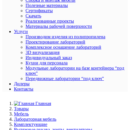
Сборка и монтаж мебели
Полезные материалы
Сертификаты
Скачать
Реализованные проекты
Материалы рабочей поверхности
Услуги
Производим изделия из полипропилена
Проектирование лабораторий
Комплексное оснащение лабораторий
3D визуализация
Индивидуальный заказ
Кухни для персонала
Модульные лаборатории на базе контейнера “под
ключ”
Передвижные лаборатории “под ключ”
Дилеры
Контакты
Главная
Товары
Мебель
Лабораторная мебель
Комплектующие
Вытяжные рукава, зонты, вентиляторы