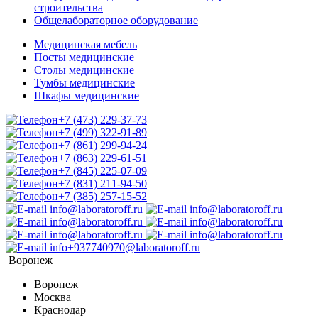
строительства
Общелабораторное оборудование
Медицинская мебель
Посты медицинские
Столы медицинские
Тумбы медицинские
Шкафы медицинские
+7 (473) 229-37-73
+7 (499) 322-91-89
+7 (861) 299-94-24
+7 (863) 229-61-51
+7 (845) 225-07-09
+7 (831) 211-94-50
+7 (385) 257-15-52
info@laboratoroff.ru
info@laboratoroff.ru
info@laboratoroff.ru
info@laboratoroff.ru
info@laboratoroff.ru
info@laboratoroff.ru
info+937740970@laboratoroff.ru
Воронеж
Воронеж
Москва
Краснодар