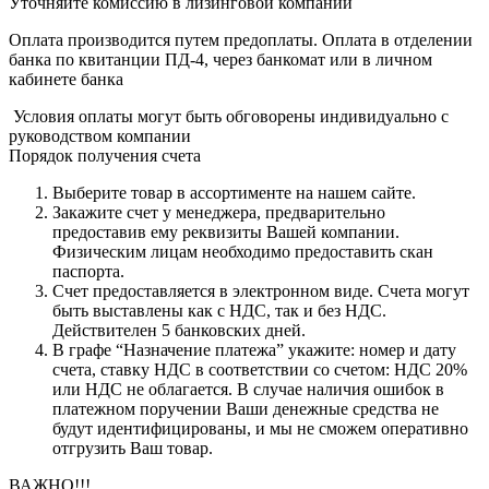
Уточняйте комиссию в лизинговой компании
Оплата производится путем предоплаты. Оплата в отделении
банка по квитанции ПД-4, через банкомат или в личном
кабинете банка
Условия оплаты могут быть обговорены индивидуально с
руководством компании
Порядок получения счета
Выберите товар в ассортименте на нашем сайте.
Закажите счет у менеджера, предварительно
предоставив ему реквизиты Вашей компании.
Физическим лицам необходимо предоставить скан
паспорта.
Счет предоставляется в электронном виде. Счета могут
быть выставлены как с НДС, так и без НДС.
Действителен 5 банковских дней.
В графе “Назначение платежа” укажите: номер и дату
счета, ставку НДС в соответствии со счетом: НДС 20%
или НДС не облагается. В случае наличия ошибок в
платежном поручении Ваши денежные средства не
будут идентифицированы, и мы не сможем оперативно
отгрузить Ваш товар.
ВАЖНО!!!