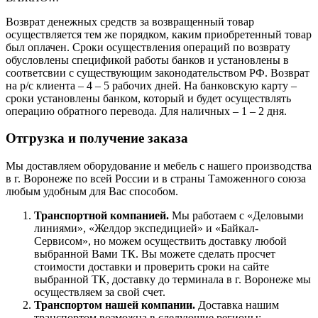
Возврат денежных средств за возвращенный товар
осуществляется тем же порядком, каким приобретенный товар
был оплачен. Сроки осуществления операций по возврату
обусловлены спецификой работы банков и установлены в
соответсвии с существующим законодательством РФ. Возврат
на р/с клиента – 4 – 5 рабочих дней. На банковскую карту –
сроки установлены банком, который и будет осуществлять
операцию обратного перевода. Для наличных – 1 – 2 дня.
Отгрузка и получение заказа
Мы доставляем оборудование и мебель с нашего производства
в г. Воронеже по всей России и в страны Таможенного союза
любым удобным для Вас способом.
Транспортной компанией.
Мы работаем с «Деловыми
линиями», «Желдор экспедицией» и «Байкал-
Сервисом», но можем осуществить доставку любой
выбранной Вами ТК. Вы можете сделать просчет
стоимости доставки и проверить сроки на сайте
выбранной ТК, доставку до терминала в г. Воронеже мы
осуществляем за свой счет.
Транспортом нашей компании.
Доставка нашим
транспортом возможна в следующие регионы: