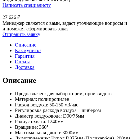
Написать специалисту
27 626
₽
Менеджер свяжется с вами, задаст уточняющие вопросы и
и поможет сформировать заказ
Отправить заявку
Описание
Как купить?
Гарантия
Оплата
Доставка
Описание
Предназначен: для лаборатории, производств
Материал: полипропилен
Расход воздуха: 50-150 м3/час
Регулировка расхода воздуха – шибером
Диаметр воздуховода: D90/75мм
Радиус охвата: 1240мм
Вращение: 360°
Максимальная длина: 3000мм
Дымоприемник: Купол D375мм (Поликарбон), 200мм –