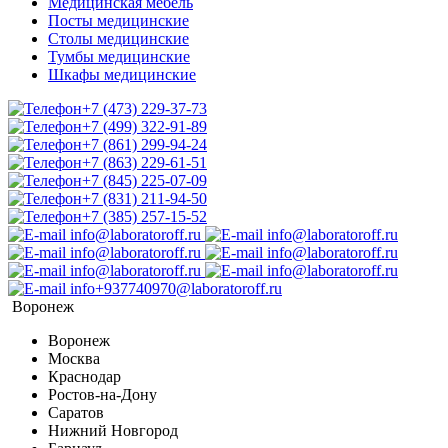
Медицинская мебель
Посты медицинские
Столы медицинские
Тумбы медицинские
Шкафы медицинские
+7 (473) 229-37-73
+7 (499) 322-91-89
+7 (861) 299-94-24
+7 (863) 229-61-51
+7 (845) 225-07-09
+7 (831) 211-94-50
+7 (385) 257-15-52
info@laboratoroff.ru
info@laboratoroff.ru
info@laboratoroff.ru
info@laboratoroff.ru
info@laboratoroff.ru
info@laboratoroff.ru
info+937740970@laboratoroff.ru
Воронеж
Воронеж
Москва
Краснодар
Ростов-на-Дону
Саратов
Нижний Новгород