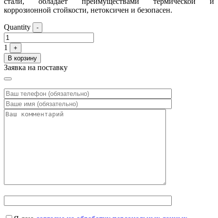
стали, обладает преимуществами термической и
коррозионной стойкости, нетоксичен и безопасен.
Quantity
-
1
+
В корзину
Заявка на поставку