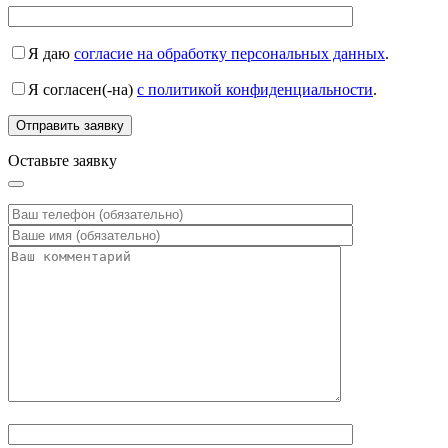
Я даю
согласие на обработку персональных данных
.
Я согласен(-на)
с политикой конфиденциальности
.
Оставьте заявку