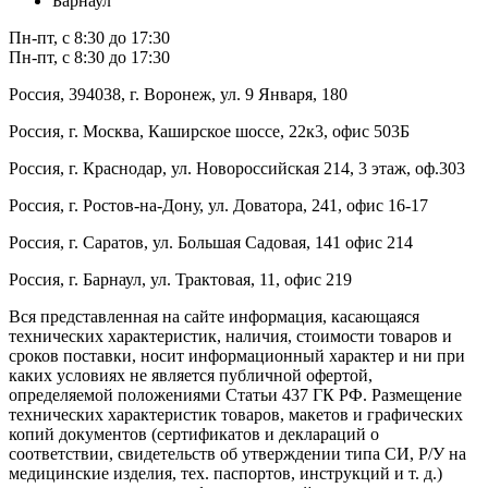
Барнаул
Пн-пт, с 8:30 до 17:30
Пн-пт, с 8:30 до 17:30
Россия, 394038, г. Воронеж, ул. 9 Января, 180
Россия, г. Москва, Каширское шоссе, 22к3, офис 503Б
Россия, г. Краснодар, ул. Новороссийская 214, 3 этаж, оф.303
Россия, г. Ростов-на-Дону, ул. Доватора, 241, офис 16-17
Россия, г. Саратов, ул. Большая Садовая, 141 офис 214
Россия, г. Барнаул, ул. Трактовая, 11, офис 219
Вся представленная на сайте информация, касающаяся
технических характеристик, наличия, стоимости товаров и
сроков поставки, носит информационный характер и ни при
каких условиях не является публичной офертой,
определяемой положениями Статьи 437 ГК РФ. Размещение
технических характеристик товаров, макетов и графических
копий документов (сертификатов и деклараций о
соответствии, свидетельств об утверждении типа СИ, Р/У на
медицинские изделия, тех. паспортов, инструкций и т. д.)