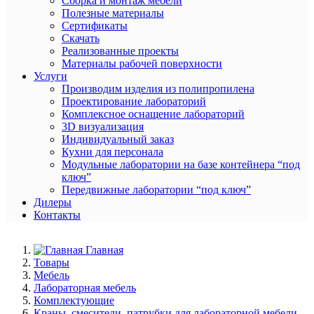
Сборка и монтаж мебели
Полезные материалы
Сертификаты
Скачать
Реализованные проекты
Материалы рабочей поверхности
Услуги
Производим изделия из полипропилена
Проектирование лабораторий
Комплексное оснащение лабораторий
3D визуализация
Индивидуальный заказ
Кухни для персонала
Модульные лаборатории на базе контейнера “под
ключ”
Передвижные лаборатории “под ключ”
Дилеры
Контакты
Главная
Товары
Мебель
Лабораторная мебель
Комплектующие
Краны, смесители, патрубки для лабораторной мебели