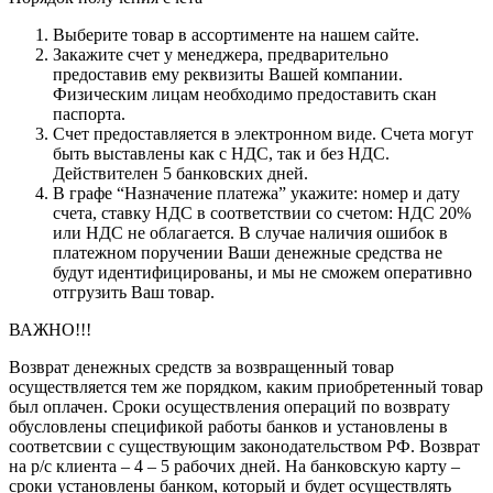
Выберите товар в ассортименте на нашем сайте.
Закажите счет у менеджера, предварительно
предоставив ему реквизиты Вашей компании.
Физическим лицам необходимо предоставить скан
паспорта.
Счет предоставляется в электронном виде. Счета могут
быть выставлены как с НДС, так и без НДС.
Действителен 5 банковских дней.
В графе “Назначение платежа” укажите: номер и дату
счета, ставку НДС в соответствии со счетом: НДС 20%
или НДС не облагается. В случае наличия ошибок в
платежном поручении Ваши денежные средства не
будут идентифицированы, и мы не сможем оперативно
отгрузить Ваш товар.
ВАЖНО!!!
Возврат денежных средств за возвращенный товар
осуществляется тем же порядком, каким приобретенный товар
был оплачен. Сроки осуществления операций по возврату
обусловлены спецификой работы банков и установлены в
соответсвии с существующим законодательством РФ. Возврат
на р/с клиента – 4 – 5 рабочих дней. На банковскую карту –
сроки установлены банком, который и будет осуществлять