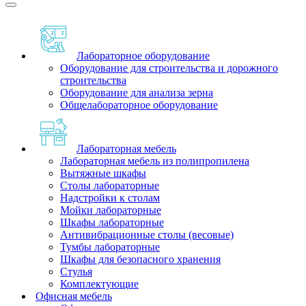
Лабораторное оборудование
Оборудование для строительства и дорожного
строительства
Оборудование для анализа зерна
Общелабораторное оборудование
Лабораторная мебель
Лабораторная мебель из полипропилена
Вытяжные шкафы
Столы лабораторные
Надстройки к столам
Мойки лабораторные
Шкафы лабораторные
Антивибрационные столы (весовые)
Тумбы лабораторные
Шкафы для безопасного хранения
Стулья
Комплектующие
Офисная мебель