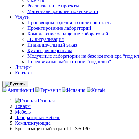
Скачать
Реализованные проекты
Материалы рабочей поверхности
Услуги
Производим изделия из полипропилена
Проектирование лабораторий
Комплексное оснащение лабораторий
3D визуализация
Индивидуальный заказ
Кухни для персонала
Модульные лаборатории на базе контейнера “под к
Передвижные лаборатории “под ключ”
Дилеры
Контакты
Главная
Товары
Мебель
Лабораторная мебель
Комплектующие
Брызгозащитный экран ПП.ЗЭ.130