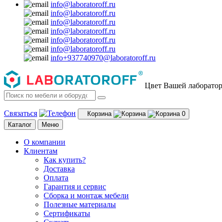
info@laboratoroff.ru
info@laboratoroff.ru
info@laboratoroff.ru
info@laboratoroff.ru
info@laboratoroff.ru
info@laboratoroff.ru
info+937740970@laboratoroff.ru
Цвет Вашей лаборато
Связаться
Корзина
0
Каталог
Меню
О компании
Клиентам
Как купить?
Доставка
Оплата
Гарантия и сервис
Сборка и монтаж мебели
Полезные материалы
Сертификаты