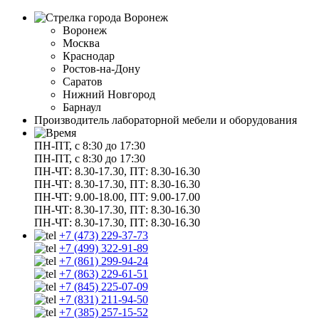
Воронеж
Воронеж
Москва
Краснодар
Ростов-на-Дону
Саратов
Нижний Новгород
Барнаул
Производитель лабораторной мебели и оборудования
ПН-ПТ, с 8:30 до 17:30
ПН-ПТ, с 8:30 до 17:30
ПН-ЧТ: 8.30-17.30, ПТ: 8.30-16.30
ПН-ЧТ: 8.30-17.30, ПТ: 8.30-16.30
ПН-ЧТ: 9.00-18.00, ПТ: 9.00-17.00
ПН-ЧТ: 8.30-17.30, ПТ: 8.30-16.30
ПН-ЧТ: 8.30-17.30, ПТ: 8.30-16.30
+7 (473) 229-37-73
+7 (499) 322-91-89
+7 (861) 299-94-24
+7 (863) 229-61-51
+7 (845) 225-07-09
+7 (831) 211-94-50
+7 (385) 257-15-52