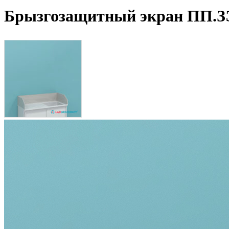
Брызгозащитный экран ПП.З