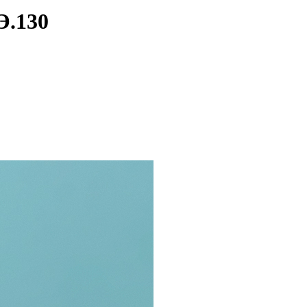
Э.130