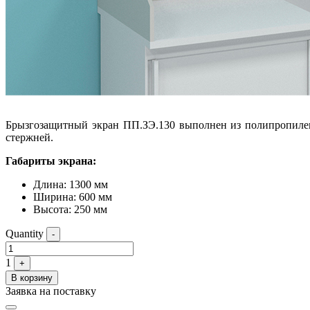
Брызгозащитный экран ПП.ЗЭ.130 выполнен из полипропилен
стержней.
Габариты экрана:
Длина: 1300 мм
Ширина: 600 мм
Высота: 250 мм
Quantity
-
1
+
В корзину
Заявка на поставку